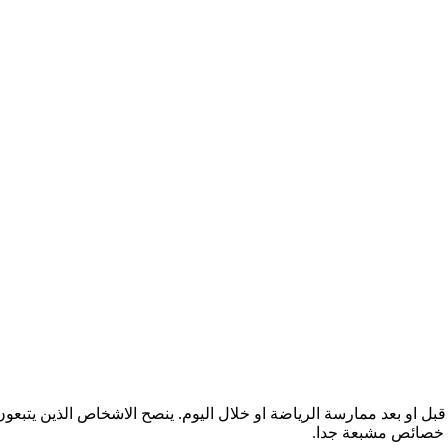
ل او بعد ممارسة الرياضة او خلال اليوم. ينصح الاشخاص الذين يتبعون ح
لى خصائص مشبعة جدا.