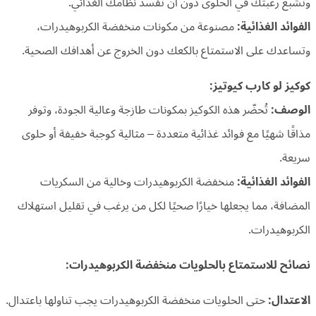
وتُشبع رغبتك في الحلوى دون أن تفسد نظامك الغذائي.
الفوائد الغذائية:
مصنوعة من مكونات منخفضة الكربوهيدرات،
وتساعدك على الاستمتاع بالكعك دون الخروج عن أهدافك الصحية.
كوكيز لو كارب كيوتيز:
الوصف:
تُحضّر هذه الكوكيز بمكونات طازجة وعالية الجودة، وتوفر
مذاقًا شهيًا مع فوائد غذائية متعددة – مثالية كوجبة خفيفة أو حلوى
سريعة.
الفوائد الغذائية:
منخفضة الكربوهيدرات وخالية من السكريات
المضافة، مما يجعلها خيارًا صحيًا لكل من يرغب في تقليل استهلاك
الكربوهيدرات.
نصائح للاستمتاع بالحلويات منخفضة الكربوهيدرات:
الاعتدال:
حتى الحلويات منخفضة الكربوهيدرات يجب تناولها باعتدال.