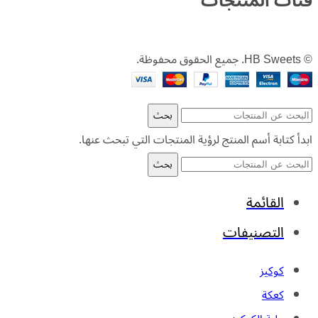
فئات المنتجات
© HB Sweets. جميع الحقوق محفوظة.
بحث
ابدأ كتابة أسم المنتج لرؤية المنتجات التي تبحث عنها.
بحث
القائمة
التصنيفات
كوكيز
كعكة