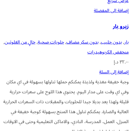
عرض سريع
إضافة الى المفضلة
زيرو بار
بار
,
بدون حليب
,
بدون سكر مضاف
,
حلويات صحية
,
خالٍ من الغلوتين
,
منخفض الكربوهيدرات
٣٢.٠٠
د.إ
إضافة إلى السلة
وجبة خفيفة مغذية ولذيذة يمكنكم حملها تناولها بسهولة في اي مكان
وفي اي وقت على مدار اليوم. يحتوي هذا اللوح على سعرات حرارية
قليلة ولهذا يعد بديلا جيدا للحلويات والمقبلات ذات السعرات الحرارية
العالية والضارة. يمكنكم تناول هذا المنتج بسهولة كوجبة خفيفة في
المنزل، العمل، المدرسة، النادي، والاماكن التعليمية وحتى في الاوقات