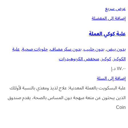
عرض سريع
إضافة الى المفضلة
علبة كوكي العملة
بدون بيض
,
بدون حليب
,
بدون سكر مضاف
,
حلويات صحية
,
علبة
الكوكيز
,
كوكيز
,
منخفض الكربوهيدرات
١١٧.٠٠
د.إ
إضافة إلى السلة
علبة البسكويت بالعملة المعدنية: علاج لذيذ ومغذي بالنسبة لأولئك
الذين يبحثون عن متعة مبهجة دون المساس بالصحة، يقدم صندوق
Coin