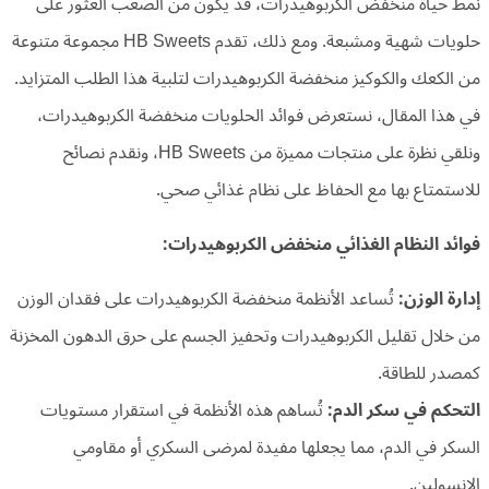
نمط حياة منخفض الكربوهيدرات، قد يكون من الصعب العثور على
حلويات شهية ومشبعة. ومع ذلك، تقدم HB Sweets مجموعة متنوعة
من الكعك والكوكيز منخفضة الكربوهيدرات لتلبية هذا الطلب المتزايد.
في هذا المقال، نستعرض فوائد الحلويات منخفضة الكربوهيدرات،
ونلقي نظرة على منتجات مميزة من HB Sweets، ونقدم نصائح
للاستمتاع بها مع الحفاظ على نظام غذائي صحي.
فوائد النظام الغذائي منخفض الكربوهيدرات:
إدارة الوزن:
تُساعد الأنظمة منخفضة الكربوهيدرات على فقدان الوزن
من خلال تقليل الكربوهيدرات وتحفيز الجسم على حرق الدهون المخزنة
كمصدر للطاقة.
التحكم في سكر الدم:
تُساهم هذه الأنظمة في استقرار مستويات
السكر في الدم، مما يجعلها مفيدة لمرضى السكري أو مقاومي
الإنسولين.