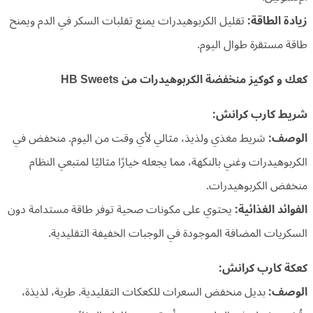
زيادة الطاقة:
تقليل الكربوهيدرات يمنع تقلبات السكر في الدم ويمنح
طاقة مستقرة طوال اليوم.
كعك و كوكيز منخفضة الكربوهيدرات من HB Sweets
شريط كارب كرانش:
الوصف:
شريط مغذي ولذيذ، مثالي لأي وقت من اليوم. منخفض في
الكربوهيدرات وغني بالنكهة، مما يجعله خيارًا مثاليًا لمتبعي النظام
منخفض الكربوهيدرات.
الفوائد الغذائية:
يحتوي على مكونات صحية توفر طاقة مستدامة دون
السكريات المضافة الموجودة في الوجبات الخفيفة التقليدية.
كعكة كارب كرانش:
الوصف:
بديل منخفض السعرات للكعكات التقليدية. طرية، لذيذة،