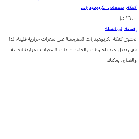
كعكة
,
منخفض الكربوهيدرات
٢٦٠.٠٠
د.إ
إضافة إلى السلة
تحتوي كعكة الكربوهيدرات المقرمشة على سعرات حرارية قليلة، لذا
فهي بديل جيد للحلويات والحلويات ذات السعرات الحرارية العالية
والضارة. يمكنك