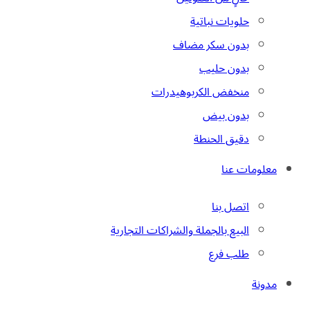
حلويات نباتية
بدون سكر مضاف
بدون حليب
منخفض الكربوهيدرات
بدون بيض
دقيق الحنطة
معلومات عنا
اتصل بنا
البيع بالجملة والشراكات التجارية
طلب فرع
مدونة