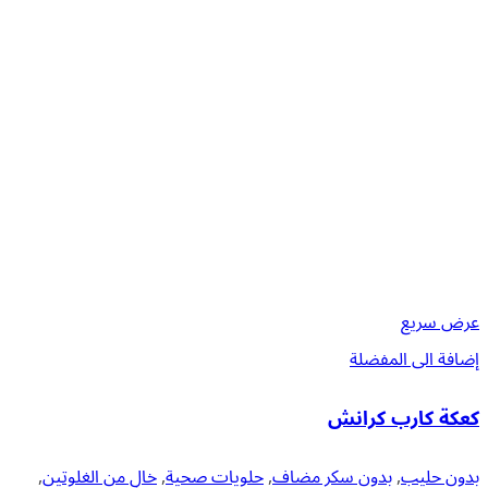
عرض سريع
إضافة الى المفضلة
كعكة كارب كرانش
بدون حليب
,
بدون سكر مضاف
,
حلويات صحية
,
خالٍ من الغلوتين
,