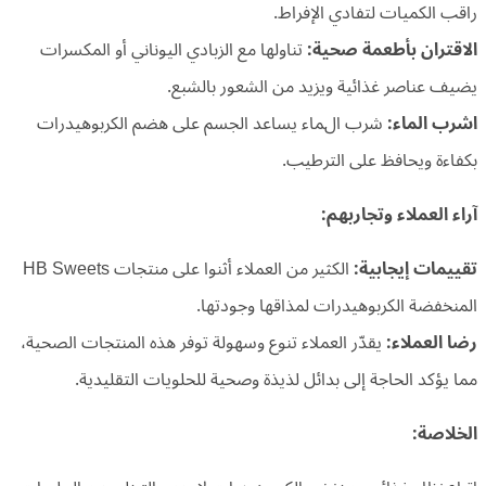
راقب الكميات لتفادي الإفراط.
الاقتران بأطعمة صحية:
تناولها مع الزبادي اليوناني أو المكسرات
يضيف عناصر غذائية ويزيد من الشعور بالشبع.
اشرب الماء:
شرب الماء يساعد الجسم على هضم الكربوهيدرات
بكفاءة ويحافظ على الترطيب.
آراء العملاء وتجاربهم:
تقييمات إيجابية:
الكثير من العملاء أثنوا على منتجات HB Sweets
المنخفضة الكربوهيدرات لمذاقها وجودتها.
رضا العملاء:
يقدّر العملاء تنوع وسهولة توفر هذه المنتجات الصحية،
مما يؤكد الحاجة إلى بدائل لذيذة وصحية للحلويات التقليدية.
الخلاصة: