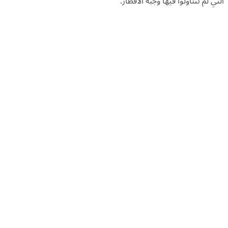
التي لم تتناولوا فيها وجبة الافطار.