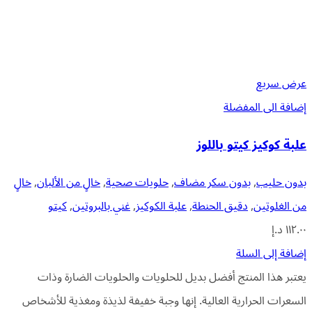
عرض سريع
إضافة الى المفضلة
علبة كوكيز كيتو باللوز
بدون حليب
,
بدون سكر مضاف
,
حلويات صحية
,
خالٍ من الألبان
,
خالٍ
من الغلوتين
,
دقيق الحنطة
,
علبة الكوكيز
,
غني بالبروتين
,
كيتو
١١٢.٠٠
د.إ
إضافة إلى السلة
يعتبر هذا المنتج أفضل بديل للحلويات والحلويات الضارة وذات
السعرات الحرارية العالية. إنها وجبة خفيفة لذيذة ومغذية للأشخاص