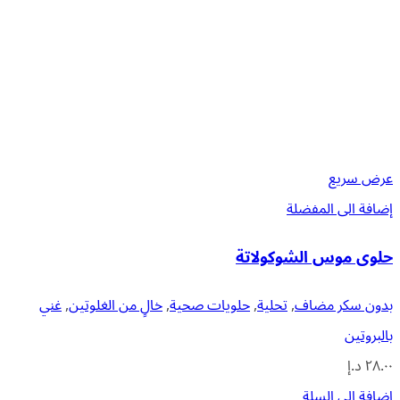
عرض سريع
إضافة الى المفضلة
حلوى موس الشوكولاتة
بدون سكر مضاف
,
تحلية
,
حلويات صحية
,
خالٍ من الغلوتين
,
غني
بالبروتين
٢٨.٠٠
د.إ
إضافة إلى السلة