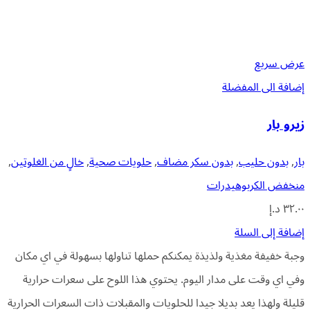
عرض سريع
إضافة الى المفضلة
زيرو بار
بار
,
بدون حليب
,
بدون سكر مضاف
,
حلويات صحية
,
خالٍ من الغلوتين
,
منخفض الكربوهيدرات
٣٢.٠٠
د.إ
إضافة إلى السلة
وجبة خفيفة مغذية ولذيذة يمكنكم حملها تناولها بسهولة في اي مكان
وفي اي وقت على مدار اليوم. يحتوي هذا اللوح على سعرات حرارية
قليلة ولهذا يعد بديلا جيدا للحلويات والمقبلات ذات السعرات الحرارية