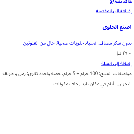
عرض سريع
إضافة الى المفضلة
اصنع الحلوى
بدون سكر مضاف
,
تحلية
,
حلويات صحية
,
خالٍ من الغلوتين
٢٩.٠٠
د.إ
إضافة إلى السلة
مواصفات المنتج: 100 جرام ± 5 جرام، حصة واحدة كالري: زمن و طريقة
التخزين: أيام في مكان بارد وجاف مكونات