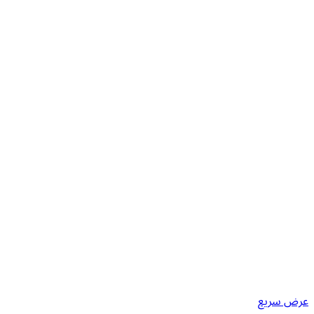
عرض سريع