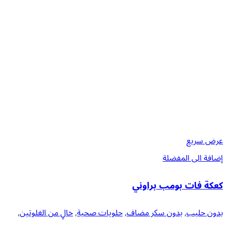
عرض سريع
إضافة الى المفضلة
كعكة فات بومب براوني
بدون حليب
,
بدون سكر مضاف
,
حلويات صحية
,
خالٍ من الغلوتين
,