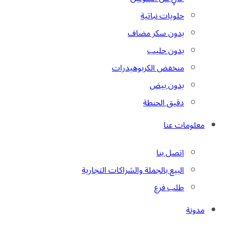
حلويات نباتية
بدون سكر مضاف
بدون حليب
منخفض الكربوهيدرات
بدون بيض
دقيق الحنطة
معلومات عنا
اتصل بنا
البيع بالجملة والشراكات التجارية
طلب فرع
مدونة