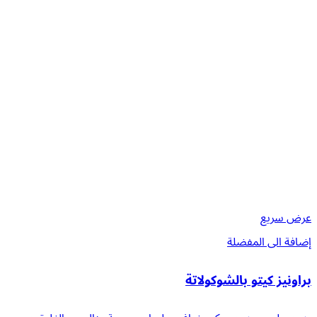
عرض سريع
إضافة الى المفضلة
براونيز كيتو بالشوكولاتة