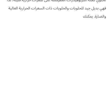
تحتوي كعكة الكربوهيدرات المقرمشة على سعرات حرارية قليلة، لذا
فهي بديل جيد للحلويات والحلويات ذات السعرات الحرارية العالية
والضارة. يمكنك