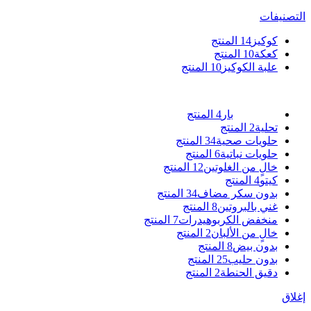
التصنيفات
كوكيز
14 المنتج
كعكة
10 المنتج
علبة الكوكيز
10 المنتج
بار
4 المنتج
تحلية
2 المنتج
حلويات صحية
34 المنتج
حلويات نباتية
6 المنتج
خالٍ من الغلوتين
12 المنتج
كيتو
4 المنتج
بدون سكر مضاف
34 المنتج
غني بالبروتين
8 المنتج
منخفض الكربوهيدرات
7 المنتج
خالٍ من الألبان
2 المنتج
بدون بيض
8 المنتج
بدون حليب
25 المنتج
دقيق الحنطة
2 المنتج
إغلاق