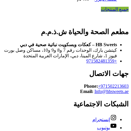
جميع المنتجات
مطعم الصحة والحياة ش.ذ.م.م
HB Sweets – كعكات وبسكويت نباتية صحية في دبي
كيتشن بارك، الوحدات رقم 7 و8 و9 و10، مساكن وصل بورت
فيوز 1، شارع المينا، دبي، الإمارات العربية المتحدة
+971582481359
جهات الاتصال
Phone:
+971502213603
Email:
Info@hbsweets.ae
الشبكات الاجتماعية
إنستجرام
يوتيوب