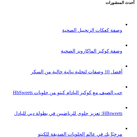
أحدث المنشورات
وصفة كعكات الزنجبيل الصحية
وصفة كوكيز الماكارونز الصحية
أفضل 10 وصفات لتحلية نباتية خالية من السكر
حب الصيف مع كوكيز البادام كيتو من حلويات HbSweets
HBsweets: تعزيز حلوى للرياضيين في بطولة دبي للبادل
مرحبًا بك في عالم الحلويات الصديقة للكيتو