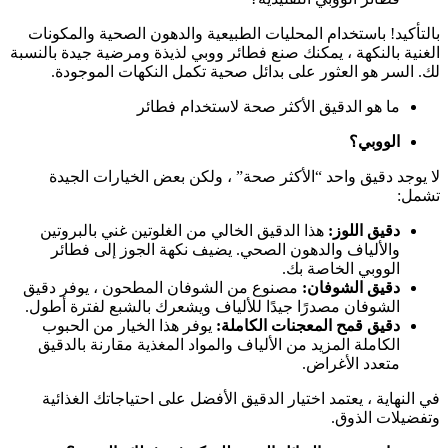
بالتأكيد! باستخدام المحليات الطبيعية والدهون الصحية والمكونات
الغنية بالنكهة ، يمكنك صنع فطائر ووبي لذيذة ومرضية جيدة بالنسبة
لك. السر هو العثور على بدائل صحية تكمل النكهات الموجودة.
ما هو الدقيق الأكثر صحة لاستخدام فطائر
الووبي؟
لا يوجد دقيق واحد “الأكثر صحة” ، ولكن بعض الخيارات الجيدة
تشمل:
دقيق اللوز:
هذا الدقيق الخالي من الغلوتين غني بالبروتين
والألياف والدهون الصحي. يضيف نكهة الجوز إلى فطائر
الووبي الخاصة بك.
دقيق الشوفان:
مصنوع من الشوفان المطحون ، يوفر دقيق
الشوفان مصدرًا جيدًا للألياف ويشعرك بالشبع لفترة أطول.
دقيق قمح المعجنات الكاملة:
يوفر هذا الخيار من الحبوب
الكاملة المزيد من الألياف والمواد المغذية مقارنة بالدقيق
متعدد الأغراض.
في النهاية ، يعتمد اختيار الدقيق الأفضل على احتياجاتك الغذائية
وتفضيلات الذوق.