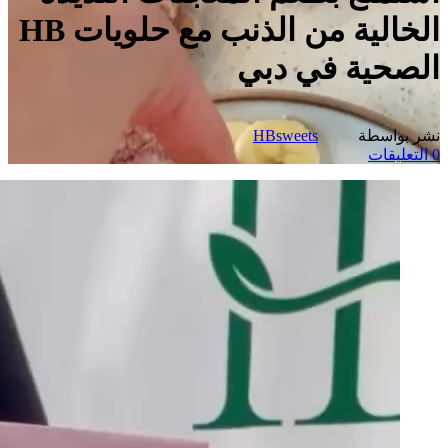
الخالية من الذنب مع حلويات HB
الصحية في دبي
نشر بواسطة
HBsweets
0
التعليقات