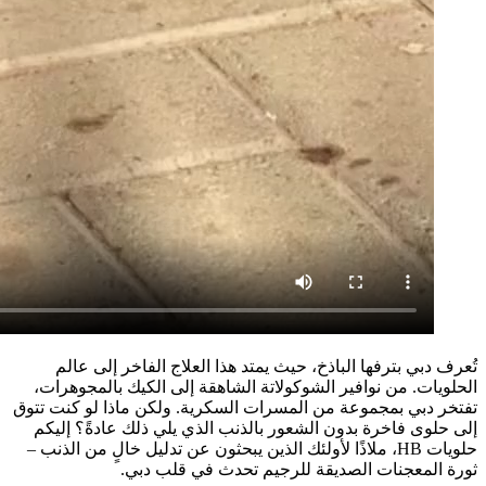
تُعرف دبي بترفها الباذخ، حيث يمتد هذا العلاج الفاخر إلى عالم
الحلويات. من نوافير الشوكولاتة الشاهقة إلى الكيك بالمجوهرات،
تفتخر دبي بمجموعة من المسرات السكرية. ولكن ماذا لو كنت تتوق
إلى حلوى فاخرة بدون الشعور بالذنب الذي يلي ذلك عادةً؟ إليكم
حلويات HB، ملاذًا لأولئك الذين يبحثون عن تدليل خالٍ من الذنب –
ثورة المعجنات الصديقة للرجيم تحدث في قلب دبي.