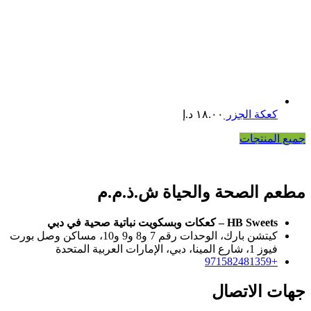
كعكة الجزر
١٨.٠٠
د.إ
جميع المنتجات
مطعم الصحة والحياة ش.ذ.م.م
HB Sweets – كعكات وبسكويت نباتية صحية في دبي
كيتشن بارك، الوحدات رقم 7 و8 و9 و10، مساكن وصل بورت
فيوز 1، شارع المينا، دبي، الإمارات العربية المتحدة
+971582481359
جهات الاتصال